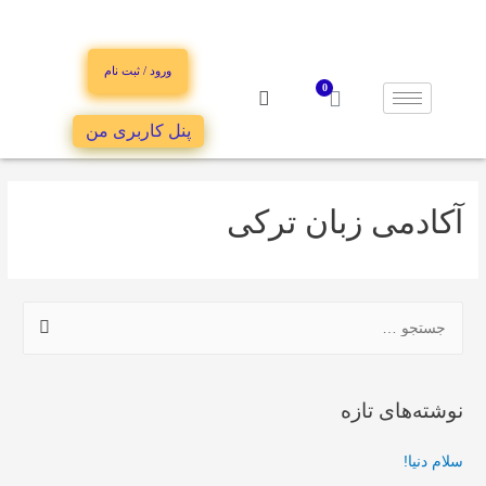
ورود / ثبت نام
پنل کاربری من
آکادمی زبان ترکی
نوشته‌های تازه
سلام دنیا!